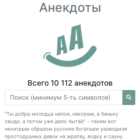
Анекдоты
Всего 10 112 анекдотов
"Ты добра молодца напои, накорми, в баньку
своди, а потом уже дело пытай" - таким вот
нехитрым образом русские богатыри разводили
простодушных девок на жратву, водку и сауну.