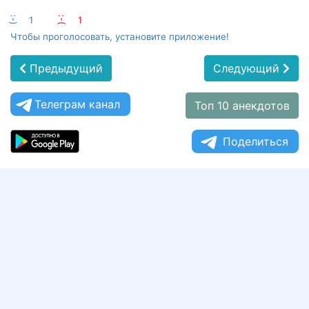
:-)
1
:-(
1
Чтобы проголосовать, установите приложение!
Предыдущий
Следующий
Телеграм канал
Топ 10 анекдотов
Поделиться