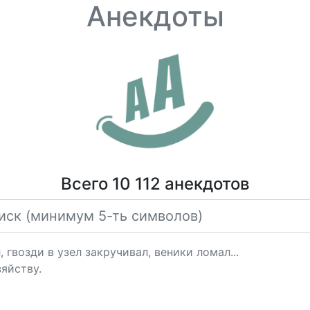
Анекдоты
Всего 10 112 анекдотов
 гвозди в узел закручивал, веники ломал...
зяйству.