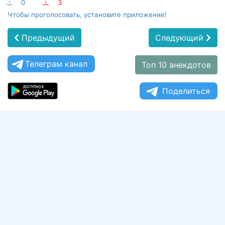
:-)
0
:-(
3
Чтобы проголосовать, установите приложение!
Предыдущий
Следующий
Телеграм канал
Топ 10 анекдотов
Поделиться