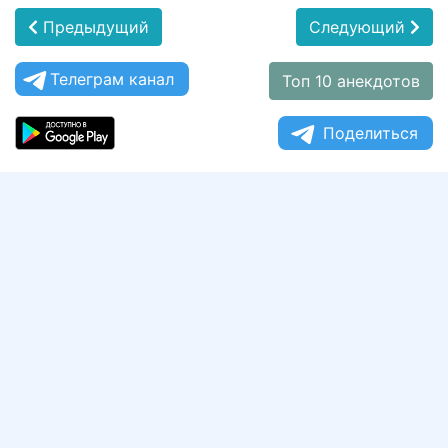
Предыдущий
Следующий
Телеграм канал
Топ 10 анекдотов
Поделиться