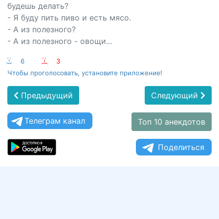
будешь делать?
- Я буду пить пиво и есть мясо.
- А из полезного?
- А из полезного - овощи...
:-)
6
:-(
3
Чтобы проголосовать, установите приложение!
Предыдущий
Следующий
Телеграм канал
Топ 10 анекдотов
Поделиться