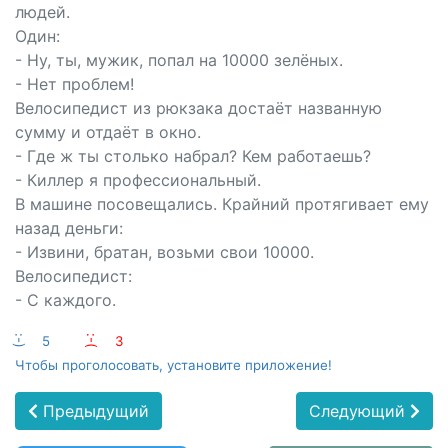
людей.
Один:
- Ну, ты, мужик, попал на 10000 зелёных.
- Нет проблем!
Велосипедист из рюкзака достаёт названную
сумму и отдаёт в окно.
- Где ж ты столько набрал? Кем работаешь?
- Киллер я профессиональный.
В машине посовещались. Крайний протягивает ему
назад деньги:
- Извини, братан, возьми свои 10000.
Велосипедист:
- С каждого.
:-)
5
:-(
3
Чтобы проголосовать, установите приложение!
Предыдущий
Следующий