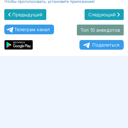
Чтобы проголосовать, установите приложение!
Предыдущий
Следующий
Телеграм канал
Топ 10 анекдотов
Поделиться