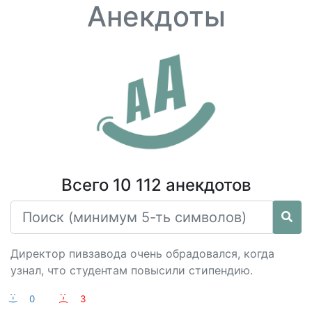
Анекдоты
Всего 10 112 анекдотов
Директор пивзавода очень обрадовался, когда
узнал, что студентам повысили стипендию.
:-)
0
:-(
3