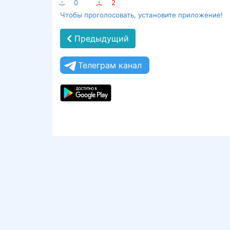
:-)
0
:-(
2
Чтобы проголосовать, установите приложение!
Предыдущий
Телеграм канал