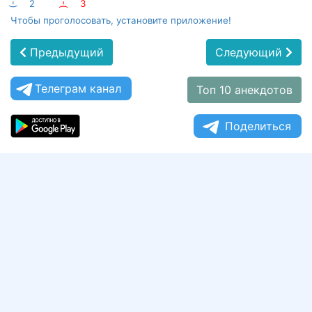
:-)
2
:-(
3
Чтобы проголосовать, установите приложение!
Предыдущий
Следующий
Телеграм канал
Топ 10 анекдотов
Поделиться