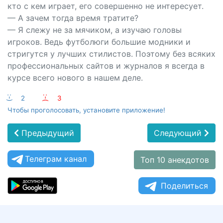
кто с кем играет, его совершенно не интересует.
— А зачем тогда время тратите?
— Я слежу не за мячиком, а изучаю головы
игроков. Ведь футболюги большие модники и
стригутся у лучших стилистов. Поэтому без всяких
профессиональных сайтов и журналов я всегда в
курсе всего нового в нашем деле.
:-)
2
:-(
3
Чтобы проголосовать, установите приложение!
Предыдущий
Следующий
Телеграм канал
Топ 10 анекдотов
Поделиться