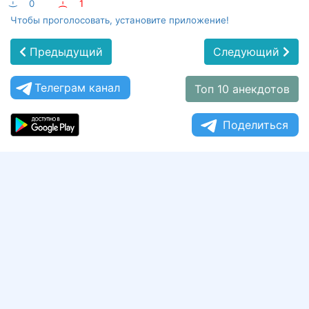
:-)
0
:-(
1
Чтобы проголосовать, установите приложение!
Предыдущий
Следующий
Телеграм канал
Топ 10 анекдотов
Поделиться