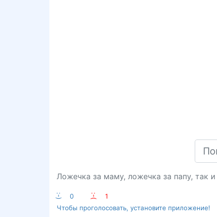
Ложечка за маму, ложечка за папу, так и
:-)
0
:-(
1
Чтобы проголосовать, установите приложение!