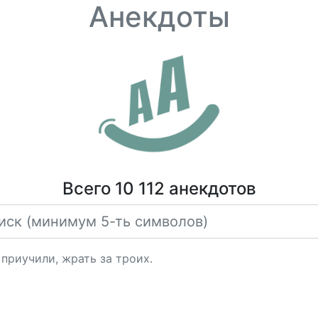
Анекдоты
Всего 10 112 анекдотов
 приучили, жрать за троих.