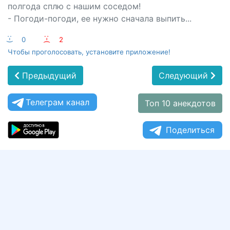
полгода сплю с нашим соседом!
- Погоди-погоди, ее нужно сначала выпить...
:-)
0
:-(
2
Чтобы проголосовать, установите приложение!
Предыдущий
Следующий
Телеграм канал
Топ 10 анекдотов
Поделиться