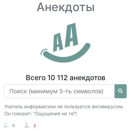
Анекдоты
Всего 10 112 анекдотов
Учитель информатики не пользуется антивирусом.
Он говорит: "Ощущения не те"!
:-)
0
:-(
2