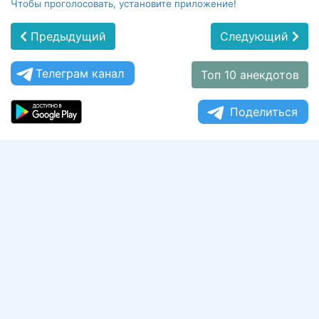
Чтобы проголосовать, установите приложение!
Предыдущий
Следующий
Телеграм канал
Топ 10 анекдотов
Поделиться