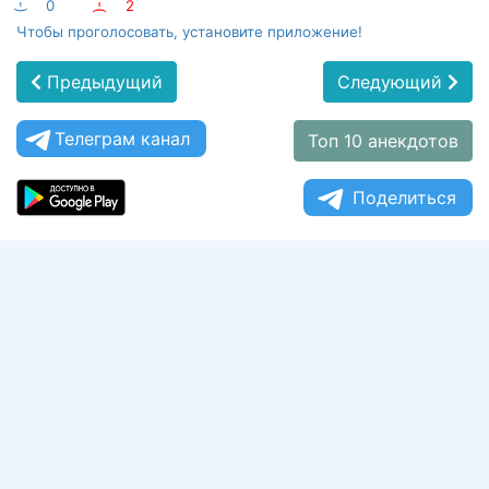
:-)
0
:-(
2
Чтобы проголосовать, установите приложение!
Предыдущий
Следующий
Телеграм канал
Топ 10 анекдотов
Поделиться