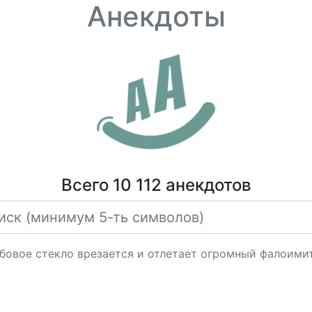
Анекдоты
Всего 10 112 анекдотов
обовое стекло врезается и отлетает огромный фалоими