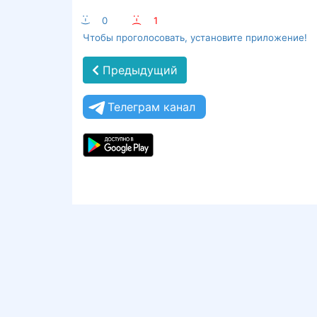
:-)
0
:-(
1
Чтобы проголосовать, установите приложение!
Предыдущий
Телеграм канал