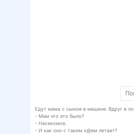
Едут мама с сыном в машине. Вдруг в л
- Мам что это было?
- Насекомое.
- И как оно с таким х@ем летает?