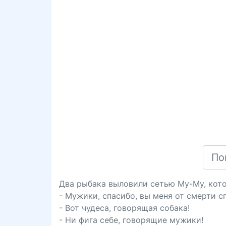
Два рыбака выловили сетью Му-Му, кот
- Мужики, спасибо, вы меня от смерти с
- Вот чудеса, говорящая собака!
- Ни фига себе, говорящие мужики!