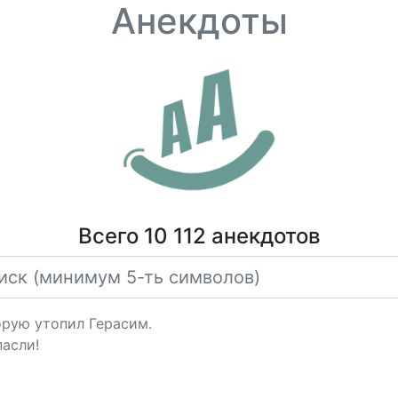
Анекдоты
Всего 10 112 анекдотов
орую утопил Герасим.
пасли!