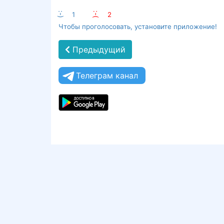
:-)
1
:-(
2
Чтобы проголосовать, установите приложение!
Предыдущий
Телеграм канал