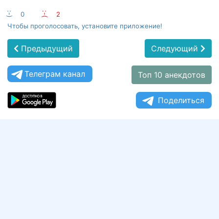
:-)
0
:-(
2
Чтобы проголосовать, установите приложение!
Предыдущий
Следующий
Телеграм канал
Топ 10 анекдотов
Поделиться