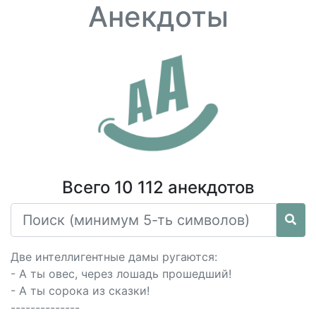
Анекдоты
Всего 10 112 анекдотов
Две интеллигентные дамы ругаются:
- А ты овес, через лошадь прошедший!
- А ты сорока из сказки!
--------------