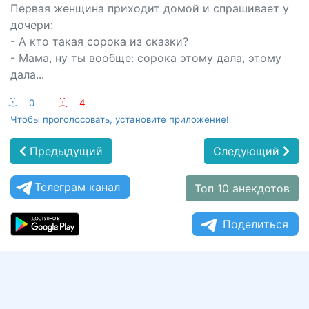
Первая женщина приходит домой и спрашивает у
дочери:
- А кто такая сорока из сказки?
- Мама, ну ты вообще: сорока этому дала, этому
дала...
:-)
0
:-(
4
Чтобы проголосовать, установите приложение!
Предыдущий
Следующий
Телеграм канал
Топ 10 анекдотов
Поделиться