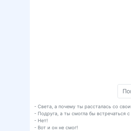
- Света, а почему ты рассталась со сво
- Подруга, а ты смогла бы встречаться с
- Нет!
- Вот и он не смог!