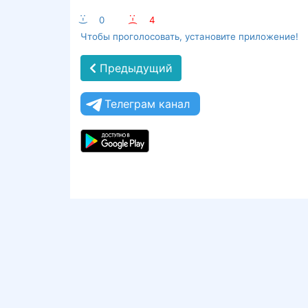
:-)
0
:-(
4
Чтобы проголосовать, установите приложение!
Предыдущий
Телеграм канал