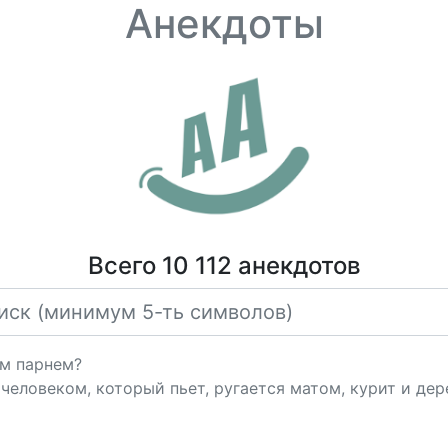
Анекдоты
Всего 10 112 анекдотов
им парнем?
 человеком, который пьет, ругается матом, курит и дер