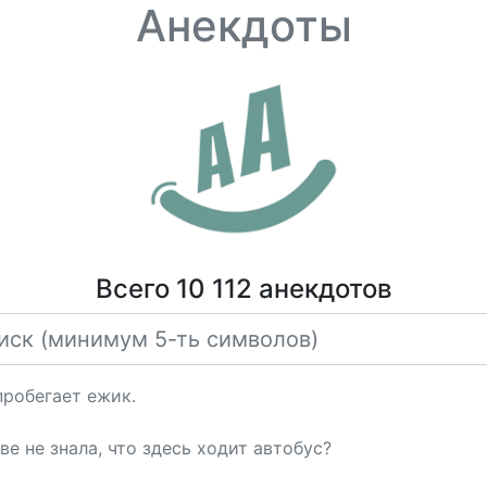
Анекдоты
Всего 10 112 анекдотов
пробегает ежик.
е не знала, что здесь ходит автобус?