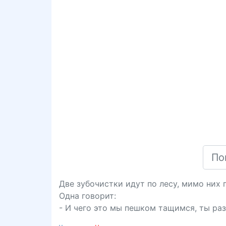
Две зубочистки идут по лесу, мимо них 
Одна говорит:
- И чего это мы пешком тащимся, ты разв