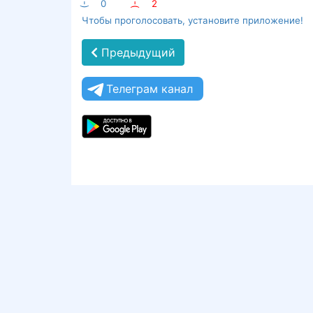
:-)
0
:-(
2
Чтобы проголосовать, установите приложение!
Предыдущий
Телеграм канал