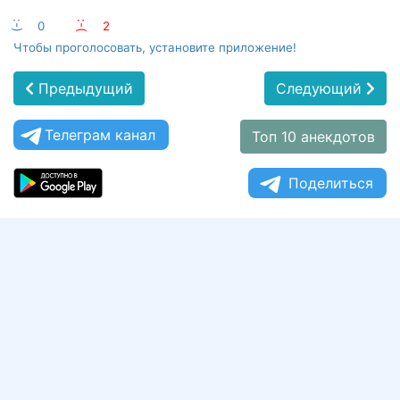
:-)
0
:-(
2
Чтобы проголосовать, установите приложение!
Предыдущий
Следующий
Телеграм канал
Топ 10 анекдотов
Поделиться