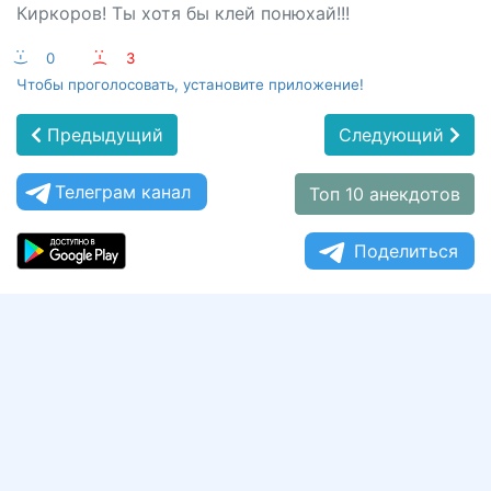
Киркоров! Ты хотя бы клей понюхай!!!
:-)
0
:-(
3
Чтобы проголосовать, установите приложение!
Предыдущий
Следующий
Телеграм канал
Топ 10 анекдотов
Поделиться