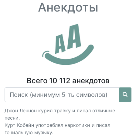
Анекдоты
Всего 10 112 анекдотов
Джон Леннон курил травку и писал отличные
песни.
Курт Кобейн употреблял наркотики и писал
гениальную музыку.