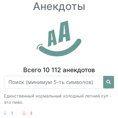
Анекдоты
Всего 10 112 анекдотов
Единственный нормальный холодный летний суп -
это пиво.
:-)
2
:-(
2