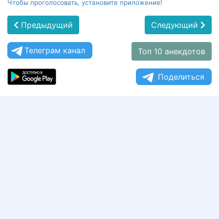
Чтобы проголосовать, установите приложение!
Предыдущий
Следующий
Телеграм канал
Топ 10 анекдотов
Поделиться