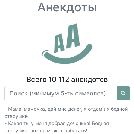
Анекдоты
Всего 10 112 анекдотов
- Мама, мамочка, дай мне денег, я отдам их бедной
старушке!
- Какая ты у меня добрая доченька! Бедная
старушка, она не может работать!