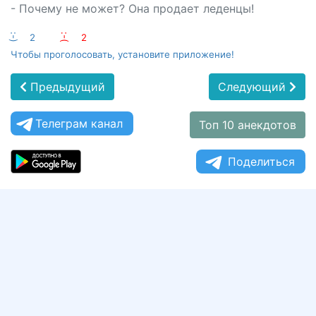
- Почему не может? Она продает леденцы!
:-)
2
:-(
2
Чтобы проголосовать, установите приложение!
Предыдущий
Следующий
Телеграм канал
Топ 10 анекдотов
Поделиться