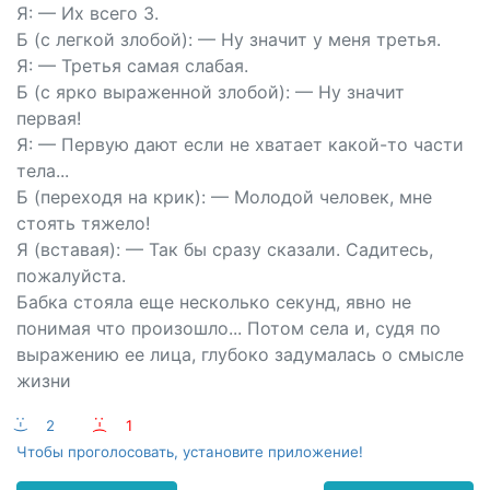
Я: — Их всего 3.
Б (с легкой злобой): — Ну значит у меня третья.
Я: — Третья самая слабая.
Б (с ярко выраженной злобой): — Ну значит
первая!
Я: — Первую дают если не хватает какой-то части
тела...
Б (переходя на крик): — Молодой человек, мне
стоять тяжело!
Я (вставая): — Так бы сразу сказали. Садитесь,
пожалуйста.
Бабка стояла еще несколько секунд, явно не
понимая что произошло... Потом села и, судя по
выражению ее лица, глубоко задумалась о смысле
жизни
:-)
2
:-(
1
Чтобы проголосовать, установите приложение!