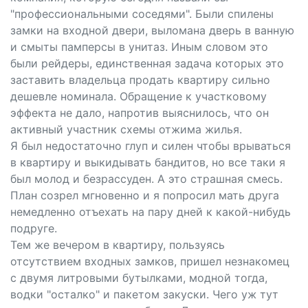
"профессиональными соседями". Были спилены
замки на входной двери, выломана дверь в ванную
и смыты памперсы в унитаз. Иным словом это
были рейдеры, единственная задача которых это
заставить владельца продать квартиру сильно
дешевле номинала. Обращение к участковому
эффекта не дало, напротив выяснилось, что он
активный участник схемы отжима жилья.
Я был недостаточно глуп и силен чтобы врываться
в квартиру и выкидывать бандитов, но все таки я
был молод и безрассуден. А это страшная смесь.
План созрел мгновенно и я попросил мать друга
немедленно отъехать на пару дней к какой-нибудь
подруге.
Тем же вечером в квартиру, пользуясь
отсутствием входных замков, пришел незнакомец
с двумя литровыми бутылками, модной тогда,
водки "осталко" и пакетом закуски. Чего уж тут