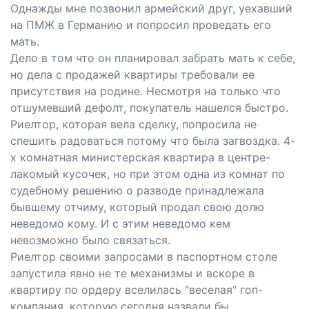
Однажды мне позвонил армейский друг, уехавший
на ПМЖ в Германию и попросил проведать его
мать.
Дело в том что он планировал забрать мать к себе,
но дела с продажей квартиры требовали ее
присутствия на родине. Несмотря на только что
отшумевший дефолт, покупатель нашелся быстро.
Риелтор, которая вела сделку, попросила не
спешить радоваться потому что была загвоздка. 4-
х комнатная министерская квартира в центре-
лакомый кусочек, но при этом одна из комнат по
судебному решению о разводе принадлежала
бывшему отчиму, который продал свою долю
неведомо кому. И с этим неведомо кем
невозможно было связаться.
Риелтор своими запросами в паспортном столе
запустила явно не те механизмы и вскоре в
квартиру по ордеру вселилась "веселая" гоп-
компания, которую сегодня назвали бы