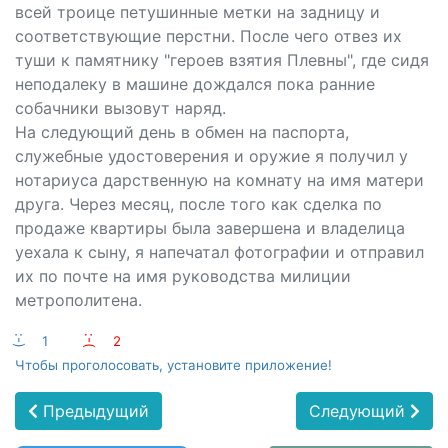
всей троице петушинные метки на задницу и
соответствующие перстни. После чего отвез их
туши к памятнику "героев взятия Плевны", где сидя
неподалеку в машине дождался пока ранние
собачники вызовут наряд.
На следующий день в обмен на паспорта,
служебные удостоверения и оружие я получил у
нотариуса дарственную на комнату на имя матери
друга. Через месяц, после того как сделка по
продаже квартиры была завершена и владелица
уехала к сыну, я напечатал фотографии и отправил
их по почте на имя руководства милиции
метрополитена.
:-)
1
:-(
2
Чтобы проголосовать, установите приложение!
Предыдущий
Следующий