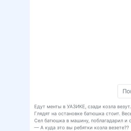
Едут менты в УАЗИКЕ, сзади козла везут.
Глядят на остановке батюшка стоит. Вес
Сел батюшка в машину, поблагадарил и 
— А куда это вы ребятки козла везете??