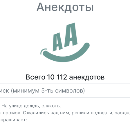
Анекдоты
Всего 10 112 анекдотов
 На улице дождь, слякоть.
ь промок. Сжалились над ним, решили подвезти, заодн
спрашивает: