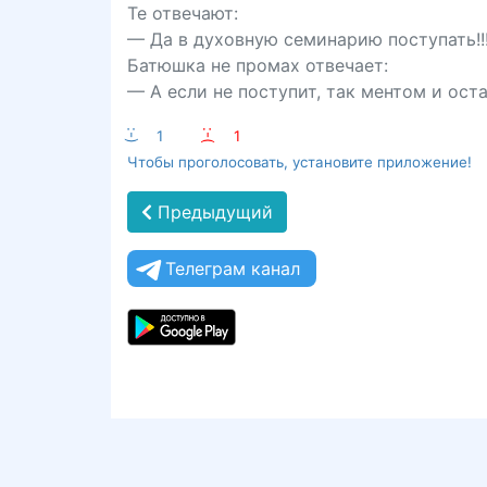
Те отвечают:
— Да в духовную семинарию поступать!!
Батюшка не промах отвечает:
— А если не поступит, так ментом и ост
:-)
1
:-(
1
Чтобы проголосовать, установите приложение!
Предыдущий
Телеграм канал