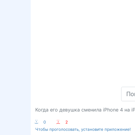
Когда его девушка сменила iPhone 4 на iP
:-)
0
:-(
2
Чтобы проголосовать, установите приложение!