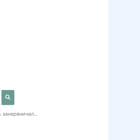
 занервничал...