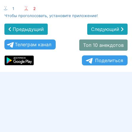
:-)
1
:-(
2
Чтобы проголосовать, установите приложение!
Предыдущий
Следующий
Телеграм канал
Топ 10 анекдотов
Поделиться