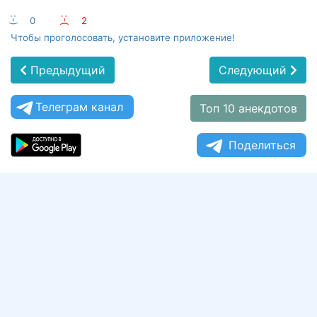
:-)
0
:-(
2
Чтобы проголосовать, установите приложение!
Предыдущий
Следующий
Телеграм канал
Топ 10 анекдотов
Поделиться