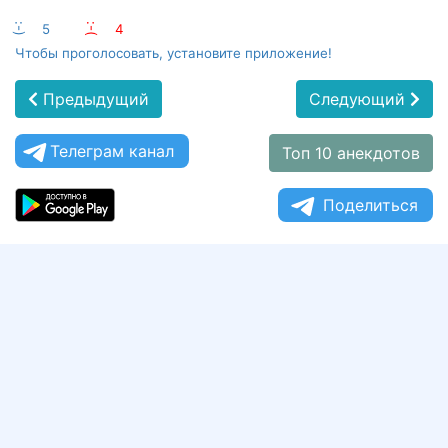
:-)
5
:-(
4
Чтобы проголосовать, установите приложение!
Предыдущий
Следующий
Телеграм канал
Топ 10 анекдотов
Поделиться