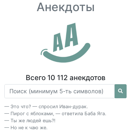
Анекдоты
Всего 10 112 анекдотов
— Это что? — спросил Иван-дурак.
— Пирог с яблоками, — ответила Баба Яга.
— Ты же людей ешь?!
— Но не к чаю же.