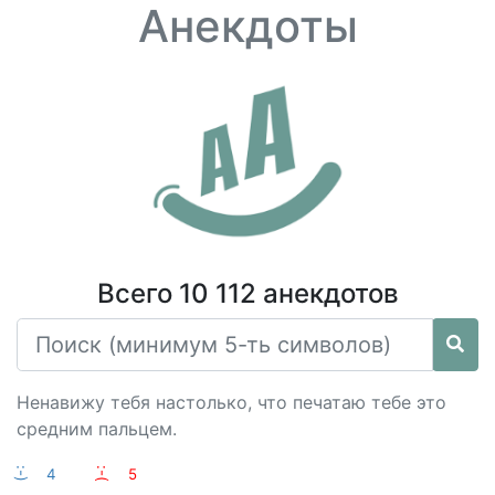
Анекдоты
Всего 10 112 анекдотов
Ненавижу тебя настолько, что печатаю тебе это
средним пальцем.
:-)
4
:-(
5