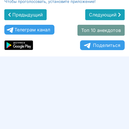
Чтобы проголосовать, установите приложение!
Предыдущий
Следующий
Телеграм канал
Топ 10 анекдотов
Поделиться