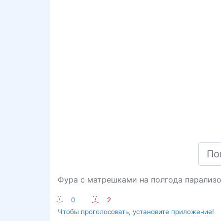
Фура с матрешками на полгода парализ
:-)
0
:-(
2
Чтобы проголосовать, установите приложение!