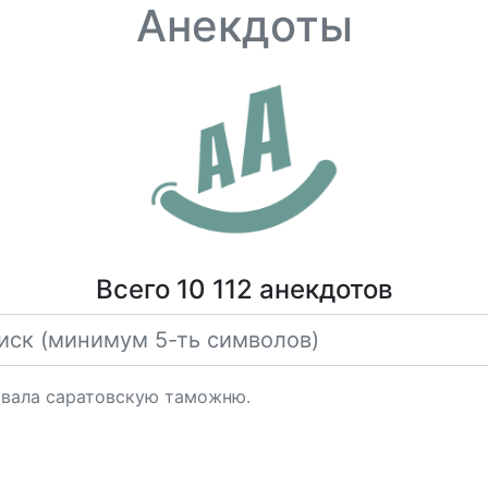
Анекдоты
Всего 10 112 анекдотов
овала саратовскую таможню.