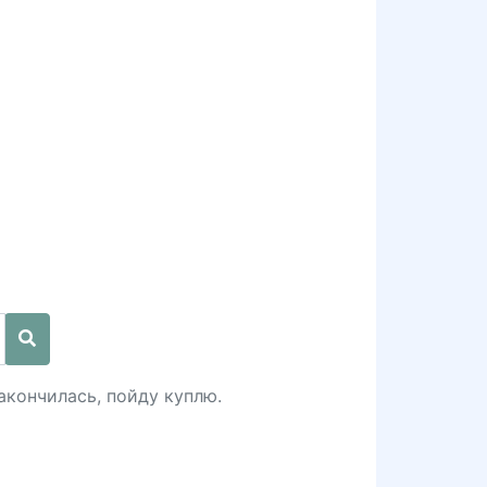
акончилась, пойду куплю.