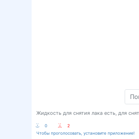
Жидкость для снятия лака есть, для сня
:-)
0
:-(
2
Чтобы проголосовать, установите приложение!