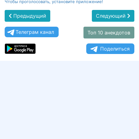
Чтобы проголосовать, установите приложение!
Предыдущий
Следующий
Телеграм канал
Топ 10 анекдотов
Поделиться