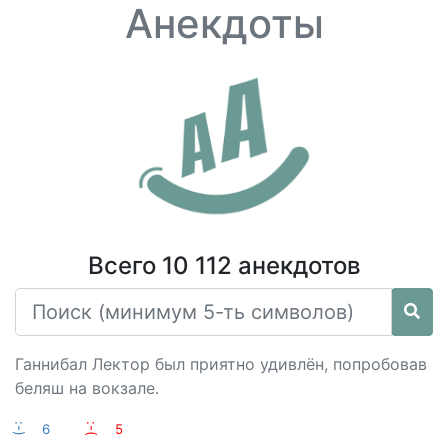
Анекдоты
Всего 10 112 анекдотов
Ганнибал Лектор был приятно удивлён, попробовав
беляш на вокзале.
:-)
6
:-(
5