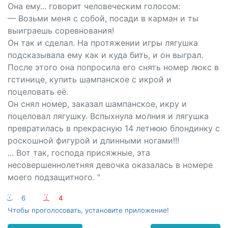
Она ему... говорит человеческим голосом:
— Возьми меня с собой, посади в карман и ты
выиграешь соревнования!
Он так и сделал. На протяжении игры лягушка
подсказывала ему как и куда бить, и он выграл.
После этого она попросила его снять номер люкс в
гстинице, купить шампанское с икрой и
поцеловать её.
Он снял номер, заказал шампанское, икру и
поцеловал лягушку. Вспыхнула молния и лягушка
превратилась в прекрасную 14 летнюю блондинку с
роскошной фигурой и длинными ногами!!!
... Вот так, господа присяжные, эта
несовершеннолетняя девочка оказалась в номере
моего подзащитного. "
:-)
6
:-(
4
Чтобы проголосовать, установите приложение!