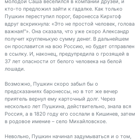
молодой Саша веселился в компании друзей, и
кто-то предложил зайти к гадалке. Как только
Пушкин переступил порог, баронесса Кирхгоф
вдруг вскрикнула: «Это не простой человек, голова
важная!"». Она сказала, что уже скоро Александр
получит кругленькую сумму денег. В дальнейшем
он прославится на всю Россию, но будет отправлен
в ссылку. И, наконец, предупредила о грозящей в
37 лет опасности от белого человека на белой
лошади.
Возможно, Пушкин скоро забыл бы о
предсказаниях баронессы, но в тот же вечер
приятель вернул ему карточный долг. Через
несколько лет Пушкина, действительно, знала вся
Россия, а в 1820 году его сослали в Кишинев, затем
в родовое имение – село Михайловское.
Невольно, Пушкин начинал задумываться и о том,