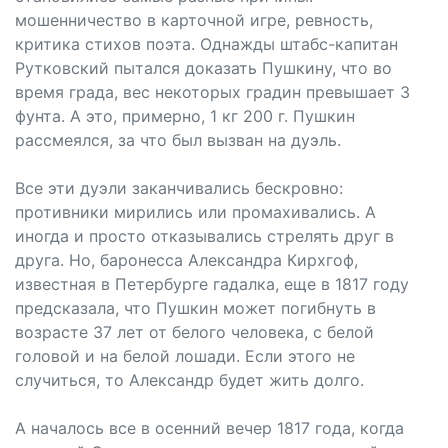
мошенничество в карточной игре, ревность,
критика стихов поэта. Однажды штабс-капитан
Рутковский пытался доказать Пушкину, что во
время града, вес некоторых градин превышает 3
фунта. А это, примерно, 1 кг 200 г. Пушкин
рассмеялся, за что был вызван на дуэль.
Все эти дуэли заканчивались бескровно:
противники мирились или промахивались. А
иногда и просто отказывались стрелять друг в
друга. Но, баронесса Александра Кирхгоф,
известная в Петербурге гадалка, еще в 1817 году
предсказала, что Пушкин может погибнуть в
возрасте 37 лет от белого человека, с белой
головой и на белой лошади. Если этого не
случиться, то Александр будет жить долго.
А началось все в осенний вечер 1817 года, когда