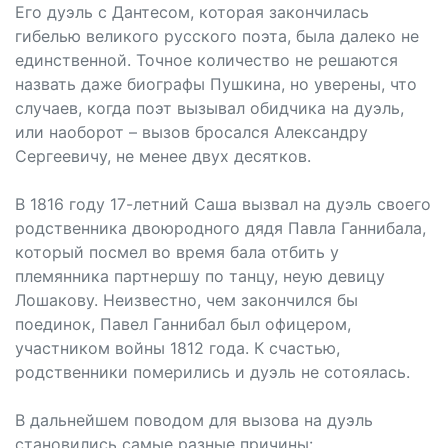
Его дуэль с Дантесом, которая закончилась
гибелью великого русского поэта, была далеко не
единственной. Точное количество не решаются
назвать даже биографы Пушкина, но уверены, что
случаев, когда поэт вызывал обидчика на дуэль,
или наоборот – вызов бросался Александру
Сергеевичу, не менее двух десятков.
В 1816 году 17-летний Саша вызвал на дуэль своего
родственника двоюродного дядя Павла Ганнибала,
который посмел во время бала отбить у
племянника партнершу по танцу, неую девицу
Лошакову. Неизвестно, чем закончился бы
поединок, Павел Ганнибал был офицером,
участником войны 1812 года. К счастью,
родственники померились и дуэль не сотоялась.
В дальнейшем поводом для вызова на дуэль
становились самые разные причины: