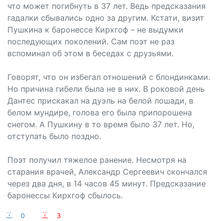
что может погибнуть в 37 лет. Ведь предсказания
гадалки сбывались одно за другим. Кстати, визит
Пушкина к баронессе Кирхгоф – не выдумки
последующих поколений. Сам поэт не раз
вспоминал об этом в беседах с друзьями.
Говорят, что он избегал отношений с блондинками.
Но причина гибели была не в них. В роковой день
Дантес прискакал на дуэль на белой лошади, в
белом мундире, голова его была припорошена
снегом. А Пушкину в то время было 37 лет. Но,
отступать было поздно.
Поэт получил тяжелое ранение. Несмотря на
старания врачей, Александр Сергеевич скончался
через два дня, в 14 часов 45 минут. Предсказание
баронессы Кирхгоф сбылось.
:-)
0
:-(
3