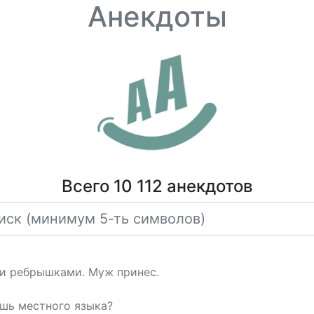
Анекдоты
Всего 10 112 анекдотов
ми ребрышками. Муж принес.
ешь местного языка?