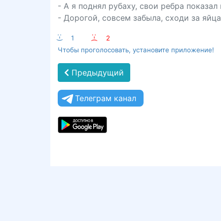
- А я поднял рубаху, свои ребра показал
- Дорогой, совсем забыла, сходи за яйц
:-)
1
:-(
2
Чтобы проголосовать, установите приложение!
Предыдущий
Телеграм канал