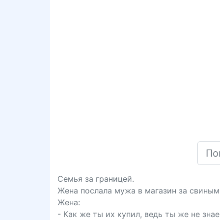
Семья за границей.
Жена послала мужа в магазин за свины
Жена:
- Как же ты их купил, ведь ты же не зна