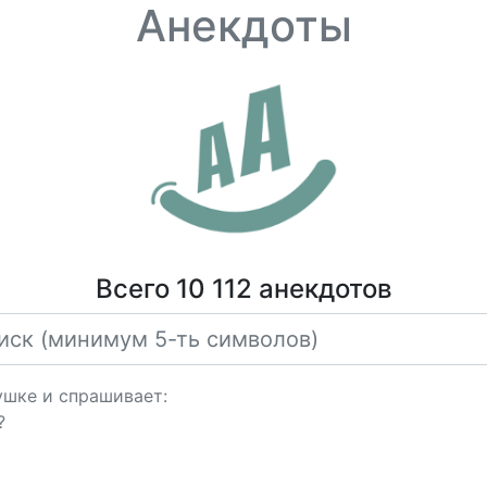
Анекдоты
Всего 10 112 анекдотов
ушке и спрашивает:
?