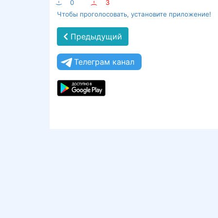
:-)
0
:-(
3
Чтобы проголосовать, установите приложение!
Предыдущий
Телеграм канал