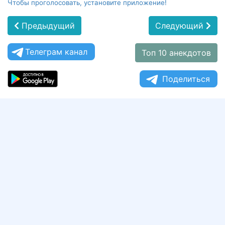
Чтобы проголосовать, установите приложение!
Предыдущий
Следующий
Телеграм канал
Топ 10 анекдотов
Поделиться