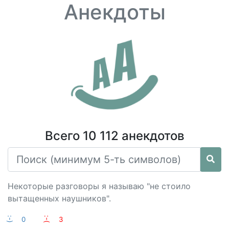
Анекдоты
Всего 10 112 анекдотов
Некоторые разговоры я называю "не стоило
вытащенных наушников".
:-)
0
:-(
3