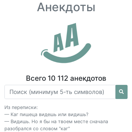
Анекдоты
Всего 10 112 анекдотов
Из переписки:
— Каг пишеца видешь или видишь?
— Видишь. Но я бы на твоем месте сначала
разобрался со словом "каг"