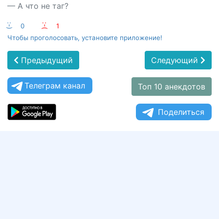
— А что не таг?
:-)
0
:-(
1
Чтобы проголосовать, установите приложение!
Предыдущий
Следующий
Телеграм канал
Топ 10 анекдотов
Поделиться