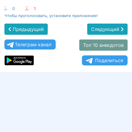
:-)
0
:-(
1
Чтобы проголосовать, установите приложение!
Предыдущий
Следующий
Телеграм канал
Топ 10 анекдотов
Поделиться