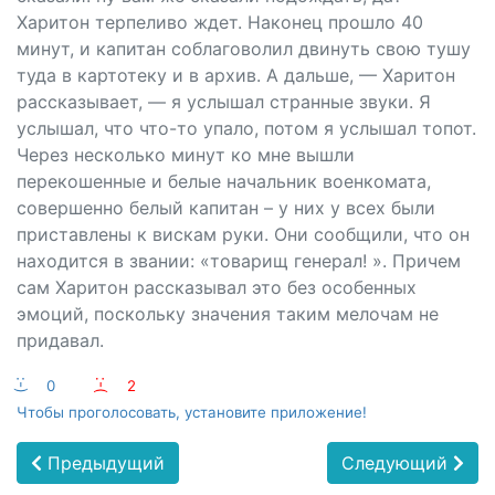
Харитон терпеливо ждет. Наконец прошло 40
минут, и капитан соблаговолил двинуть свою тушу
туда в картотеку и в архив. А дальше, — Харитон
рассказывает, — я услышал странные звуки. Я
услышал, что что-то упало, потом я услышал топот.
Через несколько минут ко мне вышли
перекошенные и белые начальник военкомата,
совершенно белый капитан – у них у всех были
приставлены к вискам руки. Они сообщили, что он
находится в звании: «товарищ генерал! ». Причем
сам Харитон рассказывал это без особенных
эмоций, поскольку значения таким мелочам не
придавал.
:-)
0
:-(
2
Чтобы проголосовать, установите приложение!
Предыдущий
Следующий