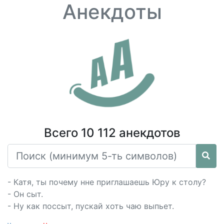
Анекдоты
Всего 10 112 анекдотов
- Катя, ты почему нне приглашаешь Юру к столу?
- Он сыт.
- Ну как поссыт, пускай хоть чаю выпьет.