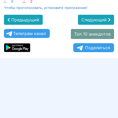
:-)
0
:-(
2
Чтобы проголосовать, установите приложение!
Предыдущий
Следующий
Телеграм канал
Топ 10 анекдотов
Поделиться