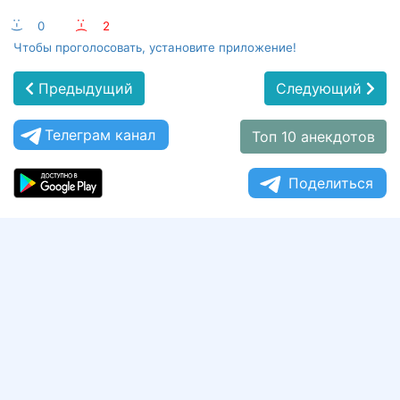
:-)
0
:-(
2
Чтобы проголосовать, установите приложение!
Предыдущий
Следующий
Телеграм канал
Топ 10 анекдотов
Поделиться