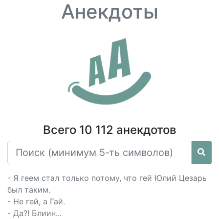
Анекдоты
Всего 10 112 анекдотов
- Я геем стал только потому, что гей Юлий Цезарь
был таким.
- Не гей, а Гай.
- Да?! Блиин...