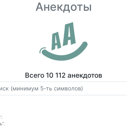
Анекдоты
Всего 10 112 анекдотов
:
ь".