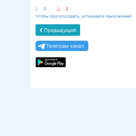
:-)
0
:-(
2
Чтобы проголосовать, установите приложение!
Предыдущий
Телеграм канал