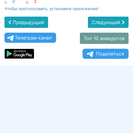
:-)
0
:-(
2
Чтобы проголосовать, установите приложение!
Предыдущий
Следующий
Телеграм канал
Топ 10 анекдотов
Поделиться