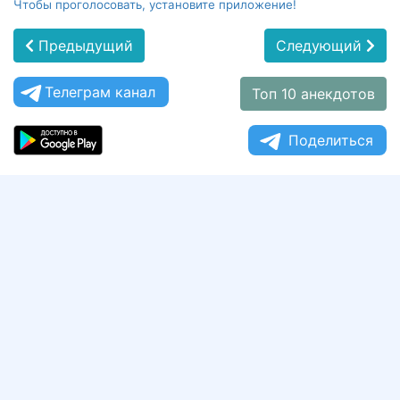
Чтобы проголосовать, установите приложение!
Предыдущий
Следующий
Телеграм канал
Топ 10 анекдотов
Поделиться