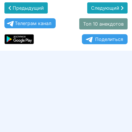
Предыдущий
Следующий
Телеграм канал
Топ 10 анекдотов
Поделиться